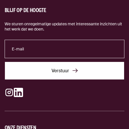
BLIJF OP DE HOOGTE
We sturen onregelmatige updates met interessante inzichten uit
het werk dat we doen.
Verstuur
Verstuur
Instagram
LinkedIn
(externe link)
(externe link)
ONZE DIENSTEN