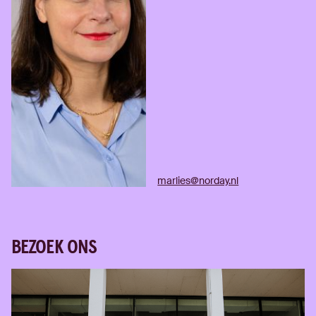
marlies@norday.nl
BEZOEK ONS