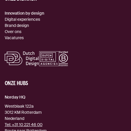
Innovation by design
Digital experiences
Brand design
Over ons
Vacatures
ONZE HUBS
Norday HQ
Westblaak 122a
3012 KM
Rotterdam
Nederland
Tel:
+31 10 221 46 00
Route naar Rotterdam
(externe link)