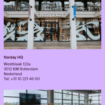
Norday HQ
Westblaak 122a
3012 KM Rotterdam
Nederland
Tel: +31 10 221 46 00