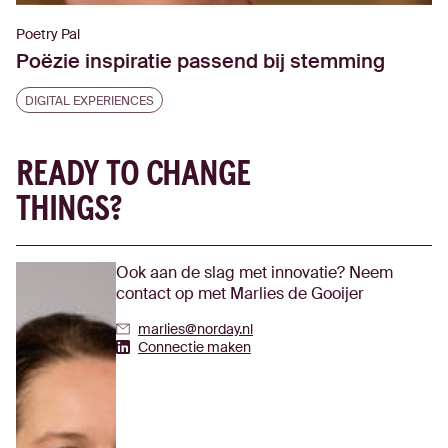
Poetry Pal
Poëzie inspiratie passend bij stemming
DIGITAL EXPERIENCES
READY TO CHANGE
THINGS?
Ook aan de slag met innovatie? Neem
contact op met Marlies de Gooijer
marlies@norday.nl
Marlies de Gooijer 2's Linkedin
Connectie maken