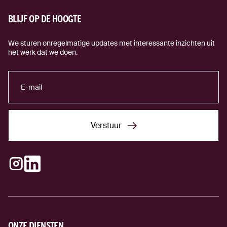
BLIJF OP DE HOOGTE
We sturen onregelmatige updates met interessante inzichten uit
het werk dat we doen.
Verstuur
Verstuur
Instagram
LinkedIn
(externe link)
(externe link)
ONZE DIENSTEN