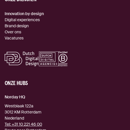
Innovation by design
Digital experiences
Brand design
Over ons
Vacatures
ONZE HUBS
Norday HQ
Westblaak 122a
3012 KM
Rotterdam
Nederland
Tel:
+31 10 221 46 00