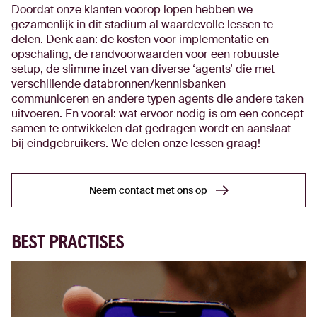
Doordat onze klanten voorop lopen hebben we
gezamenlijk in dit stadium al waardevolle lessen te
delen. Denk aan: de kosten voor implementatie en
opschaling, de randvoorwaarden voor een robuuste
setup, de slimme inzet van diverse ‘agents’ die met
verschillende databronnen/kennisbanken
communiceren en andere typen agents die andere taken
uitvoeren. En vooral: wat ervoor nodig is om een concept
samen te ontwikkelen dat gedragen wordt en aanslaat
bij eindgebruikers. We delen onze lessen graag!
Neem contact met ons op
Neem contact met ons op
BEST PRACTISES