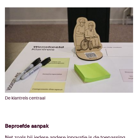
De klantreis centraal
Beproefde aanpak
Net zoals bij iedere andere innovatie is de toepassing