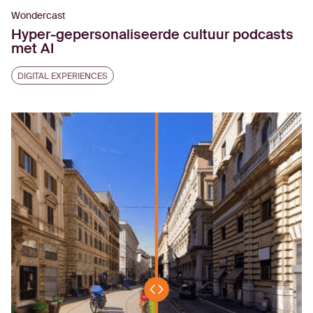
Wondercast
Hyper-gepersonaliseerde cultuur podcasts
met AI
DIGITAL EXPERIENCES