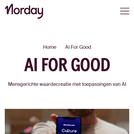
Open
Home
Ai For Good
AI FOR GOOD
Mensgerichte waardecreatie met toepassingen van AI