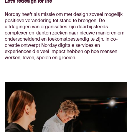
Let’s redesign for life
Norday heeft als missie om met design zoveel mogelijk
positieve verandering tot stand te brengen. De
uitdagingen van organisaties zijn daarbij steeds
complexer en klanten zoeken naar nieuwe manieren om
onderscheidend en toekomstbestendig te zijn. In co-
creatie ontwerpt Norday digitale services en
experiences die veel impact hebben op hoe mensen
werken, leven, spelen en groeien.