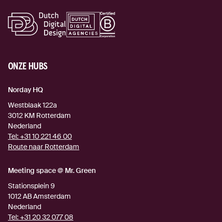
ONZE HUBS
Norday HQ
Westblaak 122a
3012 KM
Rotterdam
Nederland
Tel:
+31 10 221 46 00
Route naar Rotterdam
(externe link)
Meeting space @ Mr. Green
Stationsplein 9
1012 AB
Amsterdam
Nederland
Tel:
+31 20 32 077 08