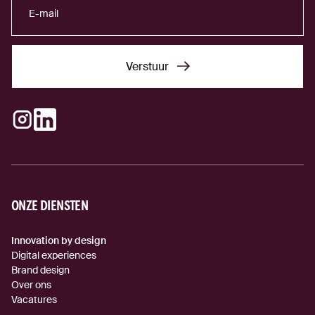
Verstuur
Verstuur
Instagram
LinkedIn
(externe link)
(externe link)
ONZE DIENSTEN
Innovation by design
Digital experiences
Brand design
Over ons
Vacatures