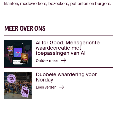
klanten, medewerkers, bezoekers, patiënten en burgers.
MEER OVER ONS
AI for Good: Mensgerichte
waardecreatie met
toepassingen van AI
Ontdek meer
Dubbele waardering voor
Norday
Lees verder