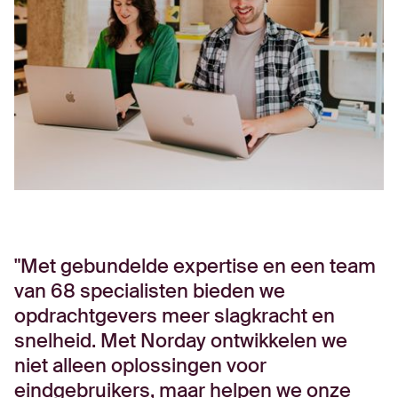
Met gebundelde expertise en een team
van 68 specialisten bieden we
opdrachtgevers meer slagkracht en
snelheid. Met Norday ontwikkelen we
niet alleen oplossingen voor
eindgebruikers, maar helpen we onze