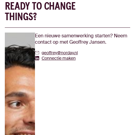
READY TO CHANGE
THINGS?
Een nieuwe samenwerking starten? Neem
contact op met Geoffrey Jansen.
geoffrey@norday.nl
Geoffrey Jansen's Linkedin
Connectie maken