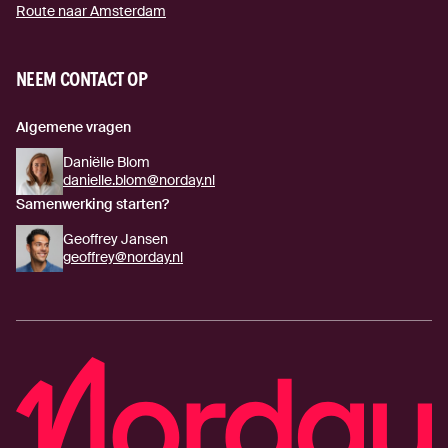
Route naar Amsterdam
(externe link)
NEEM CONTACT OP
Algemene vragen
Daniëlle Blom
danielle.blom@norday.nl
Samenwerking starten?
Geoffrey Jansen
geoffrey@norday.nl