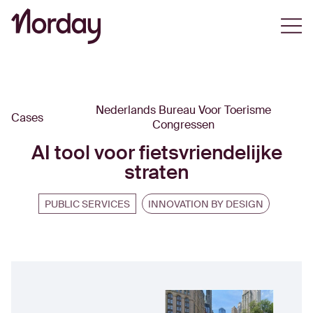
Open
Nederlands Bureau Voor Toerisme
Cases
Congressen
AI tool voor fietsvriendelijke
straten
PUBLIC SERVICES
INNOVATION BY DESIGN