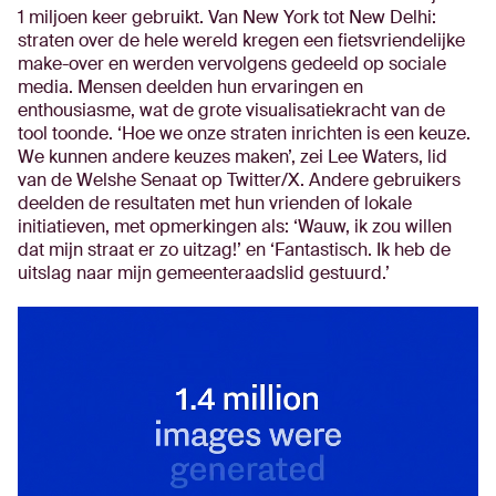
1 miljoen keer gebruikt. Van New York tot New Delhi:
straten over de hele wereld kregen een fietsvriendelijke
make-over en werden vervolgens gedeeld op sociale
media. Mensen deelden hun ervaringen en
enthousiasme, wat de grote visualisatiekracht van de
tool toonde. ‘Hoe we onze straten inrichten is een keuze.
We kunnen andere keuzes maken’, zei Lee Waters, lid
van de Welshe Senaat op Twitter/X. Andere gebruikers
deelden de resultaten met hun vrienden of lokale
initiatieven, met opmerkingen als: ‘Wauw, ik zou willen
dat mijn straat er zo uitzag!’ en ‘Fantastisch. Ik heb de
uitslag naar mijn gemeenteraadslid gestuurd.’