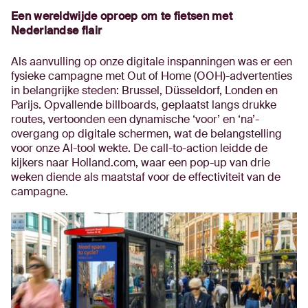
Een wereldwijde oproep om te fietsen met
Nederlandse flair
Als aanvulling op onze digitale inspanningen was er een
fysieke campagne met Out of Home (OOH)-advertenties
in belangrijke steden: Brussel, Düsseldorf, Londen en
Parijs. Opvallende billboards, geplaatst langs drukke
routes, vertoonden een dynamische ‘voor’ en ‘na’-
overgang op digitale schermen, wat de belangstelling
voor onze AI-tool wekte. De call-to-action leidde de
kijkers naar Holland.com, waar een pop-up van drie
weken diende als maatstaf voor de effectiviteit van de
campagne.