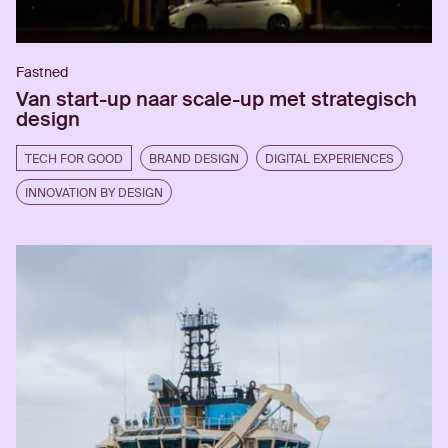
Fastned
Van start-up naar scale-up met strategisch
design
TECH FOR GOOD
BRAND DESIGN
DIGITAL EXPERIENCES
INNOVATION BY DESIGN