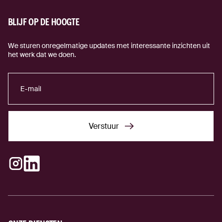
BLIJF OP DE HOOGTE
We sturen onregelmatige updates met interessante inzichten uit
het werk dat we doen.
Verstuur
Verstuur
Instagram
LinkedIn
(externe link)
(externe link)