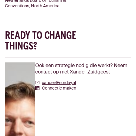
Netherlands Board of Tourism &
Conventions, North America
READY TO CHANGE
THINGS?
Ook een strategie nodig die werkt? Neem
contact op met Xander Zuidgeest
xander@norday.nl
Xander Zuidgeest's Linkedin
Connectie maken