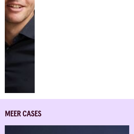
MEER CASES