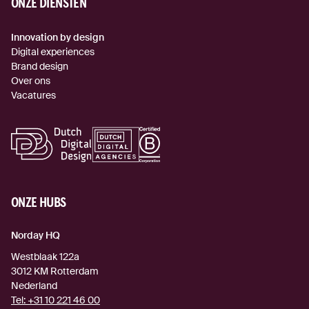
ONZE DIENSTEN
Innovation by design
Digital experiences
Brand design
Over ons
Vacatures
ONZE HUBS
Norday HQ
Westblaak 122a
3012 KM
Rotterdam
Nederland
Tel:
+31 10 221 46 00