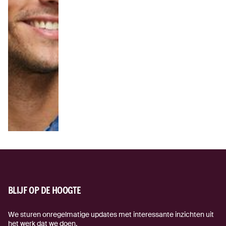
BLIJF OP DE HOOGTE
We sturen onregelmatige updates met interessante inzichten uit
het werk dat we doen.