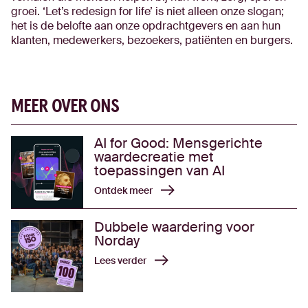
groei. ‘Let’s redesign for life’ is niet alleen onze slogan;
het is de belofte aan onze opdrachtgevers en aan hun
klanten, medewerkers, bezoekers, patiënten en burgers.
MEER OVER ONS
AI for Good: Mensgerichte
waardecreatie met
toepassingen van AI
Ontdek meer
Dubbele waardering voor
Norday
Lees verder