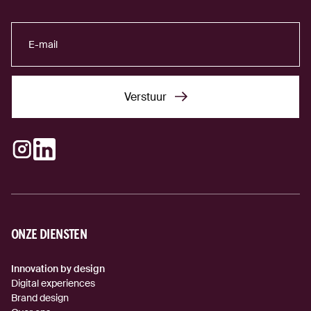
Verstuur
Verstuur
Instagram
LinkedIn
(externe link)
(externe link)
ONZE DIENSTEN
Innovation by design
Digital experiences
Brand design