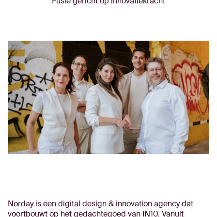
Fusie gericht op innovatiekracht
Norday is een digital design & innovation agency dat
voortbouwt op het gedachtegoed van IN10. Vanuit