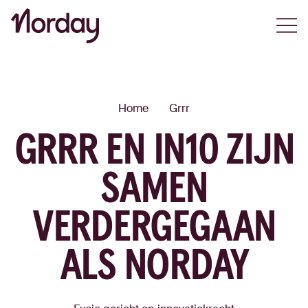
Open
Home
Grrr
GRRR EN IN10 ZIJN
SAMEN
VERDERGEGAAN
ALS NORDAY