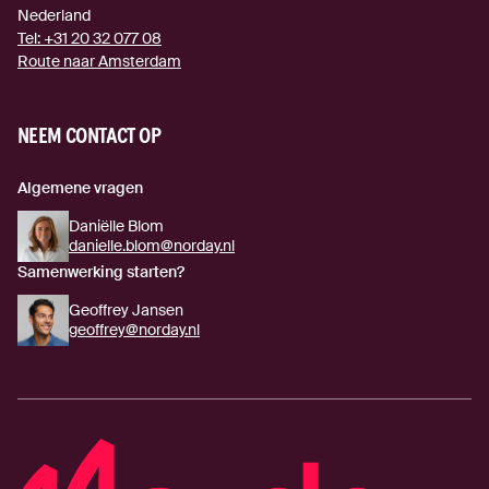
Nederland
Tel:
+31 20 32 077 08
Route naar Amsterdam
(externe link)
NEEM CONTACT OP
Algemene vragen
Daniëlle Blom
danielle.blom@norday.nl
Samenwerking starten?
Geoffrey Jansen
geoffrey@norday.nl