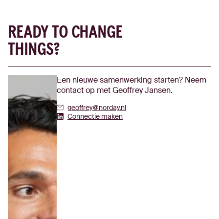
READY TO CHANGE
THINGS?
Een nieuwe samenwerking starten? Neem
contact op met Geoffrey Jansen.
geoffrey@norday.nl
Geoffrey Jansen's Linkedin
Connectie maken