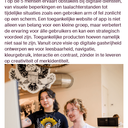
1 op de 5 mensen ervaart obstakels bij digitale diensten,
van visuele beperkingen en taalachterstanden tot
tijdelijke situaties zoals een gebroken arm of fel zonlicht
op een scherm. Een toegankelijke website of app is niet
alleen van belang voor een kleine groep, maar verbetert
de ervaring voor álle gebruikers en kan een strategisch
voordeel zijn. Toegankelijke producten hoeven namelijk
niet saai te zijn. Vanuit onze visie op digitale gastvrijheid
ontwerpen we voor leesbaarheid, navigatie,
kleurgebruik, interactie en contrast, zónder in te leveren
op creativiteit of merkidentiteit.