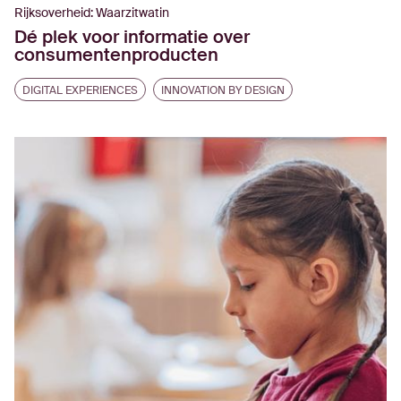
Rijksoverheid: Waarzitwatin
Dé plek voor informatie over
consumentenproducten
DIGITAL EXPERIENCES
INNOVATION BY DESIGN