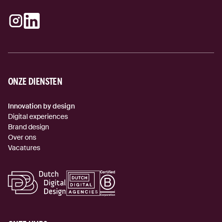
Verstuur
Instagram
LinkedIn
(externe link)
(externe link)
ONZE DIENSTEN
Innovation by design
Digital experiences
Brand design
Over ons
Vacatures