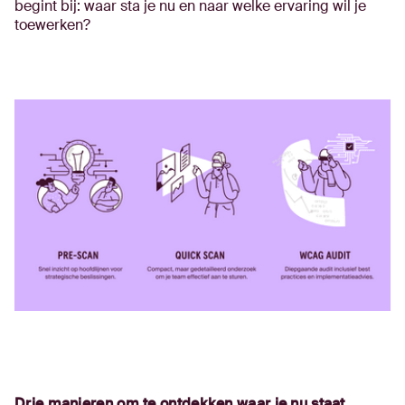
begint bij: waar sta je nu en naar welke ervaring wil je
toewerken?
Drie manieren om te ontdekken waar je nu staat