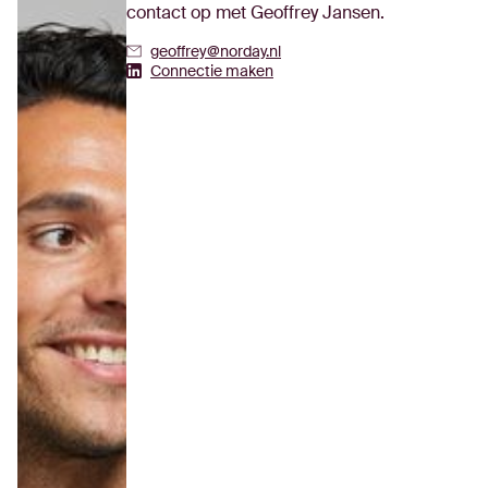
contact op met Geoffrey Jansen.
geoffrey@norday.nl
Geoffrey Jansen's Linkedin
Connectie maken