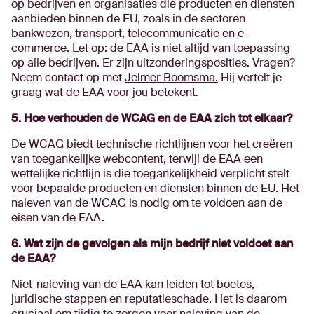
op bedrijven en organisaties die producten en diensten
aanbieden binnen de EU, zoals in de sectoren
bankwezen, transport, telecommunicatie en e-
commerce. ​Let op: de EAA is niet altijd van toepassing
op alle bedrijven. Er zijn uitzonderingsposities. Vragen?
Neem contact op met
Jelmer Boomsma.
Hij vertelt je
graag wat de EAA voor jou betekent.
5. Hoe verhouden de WCAG en de EAA zich tot elkaar?
De WCAG biedt technische richtlijnen voor het creëren
van toegankelijke webcontent, terwijl de EAA een
wettelijke richtlijn is die toegankelijkheid verplicht stelt
voor bepaalde producten en diensten binnen de EU. Het
naleven van de WCAG is nodig om te voldoen aan de
eisen van de EAA. ​
6. Wat zijn de gevolgen als mijn bedrijf niet voldoet aan
de EAA?
Niet-naleving van de EAA kan leiden tot boetes,
juridische stappen en reputatieschade. Het is daarom
cruciaal om tijdig te zorgen voor naleving van de