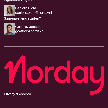
Daniëlle Blom
danielle.blom@norday.nl
Samenwerking starten?
Geoffrey Jansen
geoffrey@norday.nl
Privacy & cookies