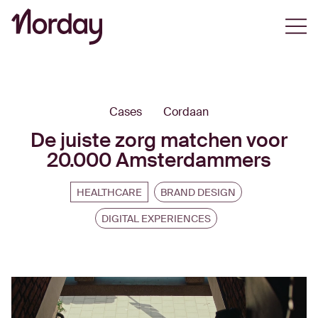
Open
Cases
Cordaan
De juiste zorg matchen voor
20.000 Amsterdammers
HEALTHCARE
BRAND DESIGN
DIGITAL EXPERIENCES