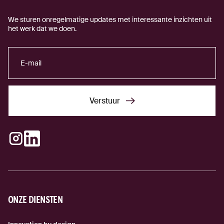
We sturen onregelmatige updates met interessante inzichten uit
het werk dat we doen.
Verstuur
Verstuur
Instagram
LinkedIn
(externe link)
(externe link)
ONZE DIENSTEN