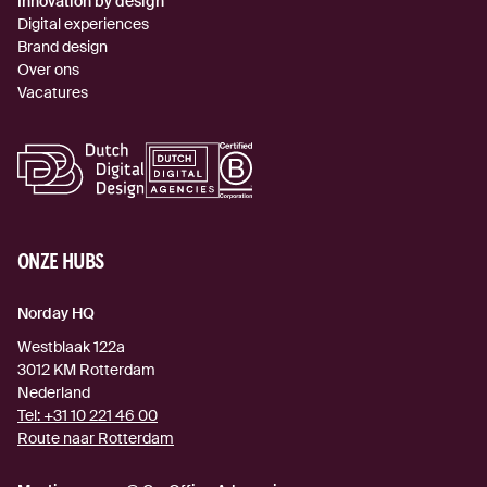
Innovation by design
Digital experiences
Brand design
Over ons
Vacatures
ONZE HUBS
Norday HQ
Westblaak 122a
3012 KM
Rotterdam
Nederland
Tel:
+31 10 221 46 00
Route naar Rotterdam
(externe link)