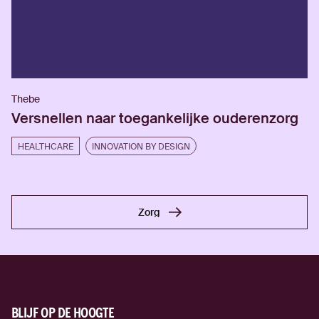
Thebe
Versnellen naar toegankelijke ouderenzorg
HEALTHCARE
INNOVATION BY DESIGN
Zorg
Zorg
BLIJF OP DE HOOGTE