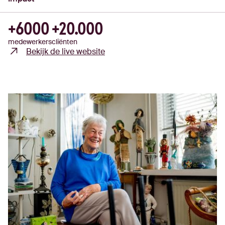
+6000
+20.000
medewerkers
cliënten
Bekijk de live website