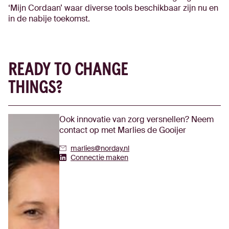
‘Mijn Cordaan’ waar diverse tools beschikbaar zijn nu en
in de nabije toekomst.
READY TO CHANGE
THINGS?
Ook innovatie van zorg versnellen? Neem
contact op met Marlies de Gooijer
marlies@norday.nl
Marlies de Gooijer's Linkedin
Connectie maken