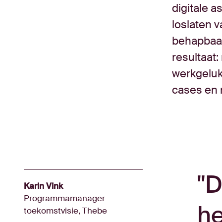
digitale 
loslaten 
behapbaar
resultaat
werkgeluk
cases en 
D
Karin Vink
Programmamanager
he
toekomstvisie, Thebe