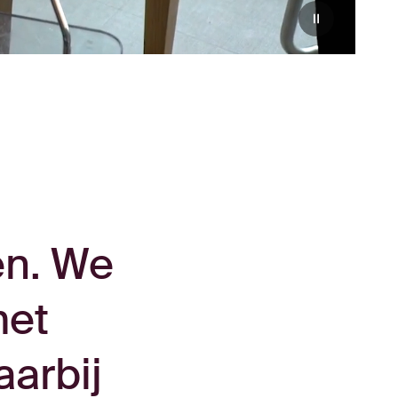
en. We
met
aarbij