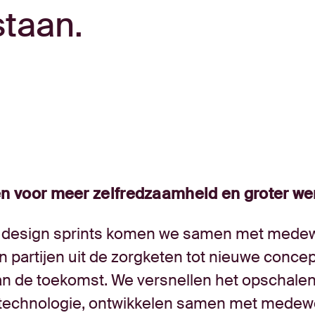
staan.
n voor meer zelfredzaamheid en groter we
e design sprints komen we samen met mede
n partijen uit de zorgketen tot nieuwe conce
an de toekomst. We versnellen het opschale
technologie, ontwikkelen samen met medew