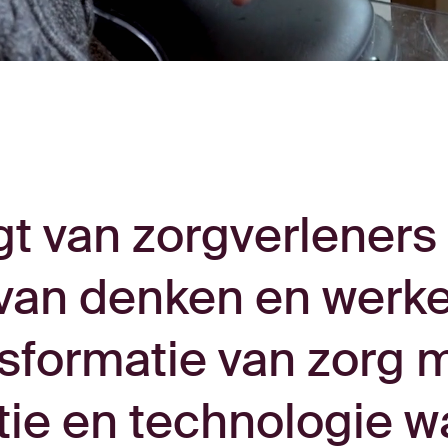
t van zorgverleners
van denken en werk
nsformatie van zorg 
tie en technologie w