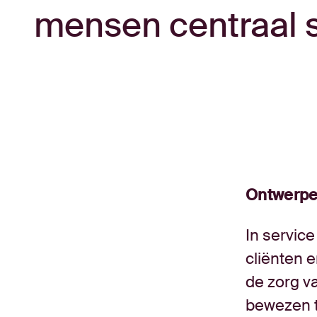
mensen centraal 
Ontwerpe
In servic
cliënten e
de zorg v
bewezen 