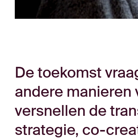
De toekomst vraag
andere manieren 
versnellen de tra
strategie, co-crea