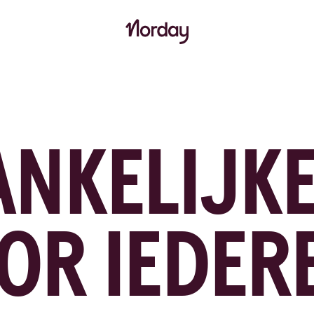
NKELIJK
OR IEDER