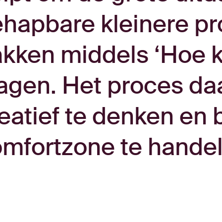
hapbare kleinere p
kken middels ‘Hoe 
agen. Het proces da
eatief te denken en 
mfortzone te hande