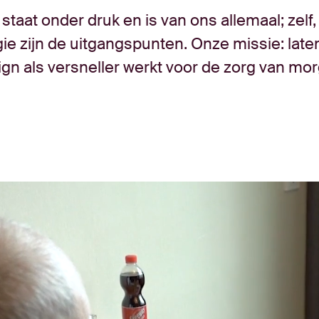
staat onder druk en is van ons allemaal; zelf,
ie zijn de uitgangspunten. Onze missie: late
gn als versneller werkt voor de zorg van mo