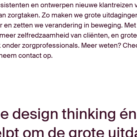
assistenten en ontwerpen nieuwe klantreizen 
van zorgtaken. Zo maken we grote uitdaginge
 en zetten we verandering in beweging. Met 
: meer zelfredzaamheid van cliënten, en grote
 onder zorgprofessionals. Meer weten? Che
neem contact op.
e design thinking é
lpt om de grote uitd