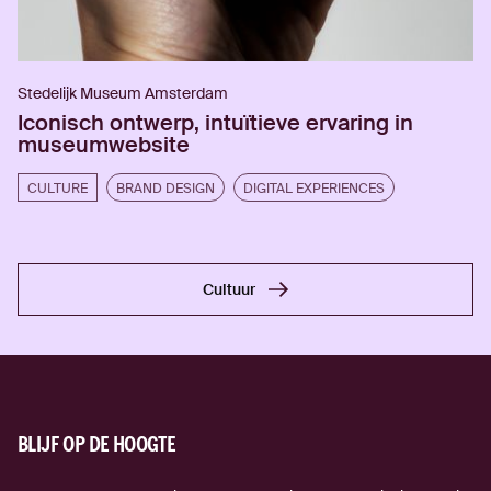
Stedelijk Museum Amsterdam
Iconisch ontwerp, intuïtieve ervaring in
museumwebsite
CULTURE
BRAND DESIGN
DIGITAL EXPERIENCES
Cultuur
Cultuur
BLIJF OP DE HOOGTE