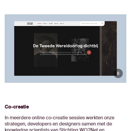
Co-creatie
In meerdere online co-creatie sessies werkten onze
strategen, developers en designers samen met de
knowledge scientists van Stichting WO2Net en