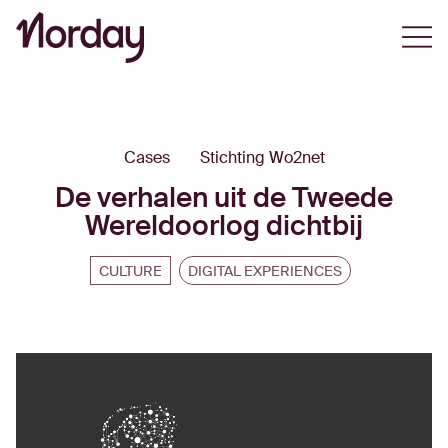
Open
Cases
Stichting Wo2net
De verhalen uit de Tweede
Wereldoorlog dichtbij
CULTURE
DIGITAL EXPERIENCES