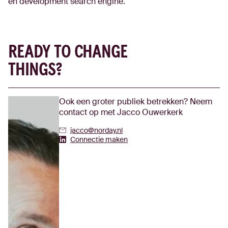
en development search engine.
READY TO CHANGE
THINGS?
Ook een groter publiek betrekken? Neem
contact op met Jacco Ouwerkerk
jacco@norday.nl
Jacco Ouwerkerk's Linkedin
Connectie maken