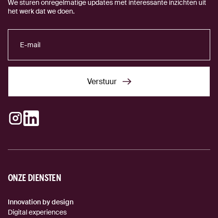
We sturen onregelmatige updates met interessante inzichten uit
het werk dat we doen.
Verstuur
Verstuur
Instagram
LinkedIn
(externe link)
(externe link)
ONZE DIENSTEN
Innovation by design
Digital experiences