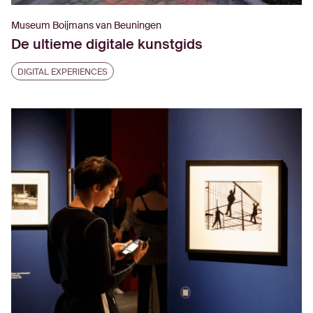
Museum Boijmans van Beuningen
De ultieme digitale kunstgids
DIGITAL EXPERIENCES