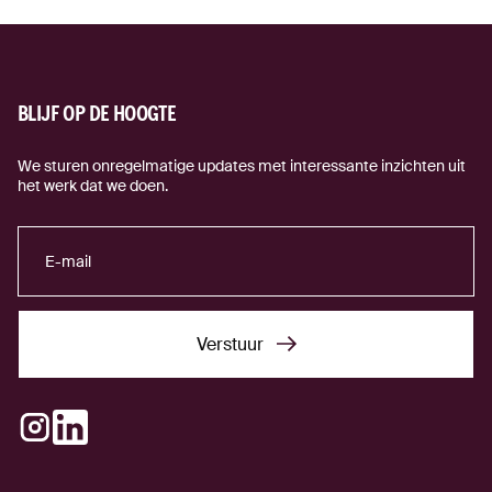
BLIJF OP DE HOOGTE
We sturen onregelmatige updates met interessante inzichten uit
het werk dat we doen.
Verstuur
Verstuur
Instagram
LinkedIn
(externe link)
(externe link)