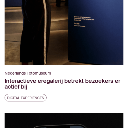
Nederlands Fotomuseum
Interactieve eregalerij betrekt bezoekers er
actief bij
DIGITAL EXPERIENCES