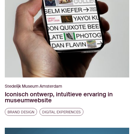
Stedelijk Museum Amsterdam
Iconisch ontwerp, intuïtieve ervaring in
museumwebsite
BRAND DESIGN
DIGITAL EXPERIENCES