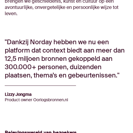
brengen we geschiedenis, kunst en cultuur op een
avontuurlijke, onvergetelijke en persoonlijke wijze tot
leven.
Dankzij Norday hebben we nu een
platform dat context biedt aan meer dan
12,5 miljoen bronnen gekoppeld aan
300.000+ personen, duizenden
plaatsen, thema’s en gebeurtenissen.
Lizzy Jongma
Product owner Oorlogsbronnen.nl
Belevingswereld van bezoekers