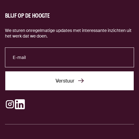
BLIJF OP DE HOOGTE
We sturen onregelmatige updates met interessante inzichten uit
het werk dat we doen.
Verstuur
Verstuur
Instagram
LinkedIn
(externe link)
(externe link)