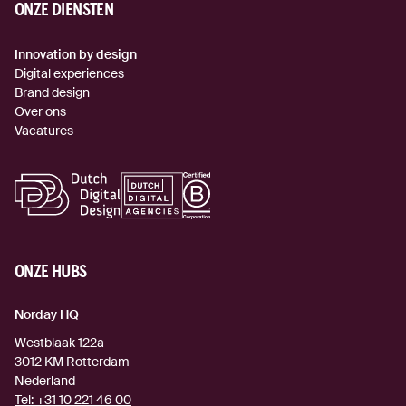
ONZE DIENSTEN
Innovation by design
Digital experiences
Brand design
Over ons
Vacatures
ONZE HUBS
Norday HQ
Westblaak 122a
3012 KM
Rotterdam
Nederland
Tel:
+31 10 221 46 00