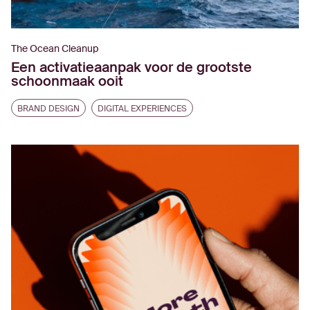
The Ocean Cleanup
Een activatieaanpak voor de grootste
schoonmaak ooit
BRAND DESIGN
DIGITAL EXPERIENCES