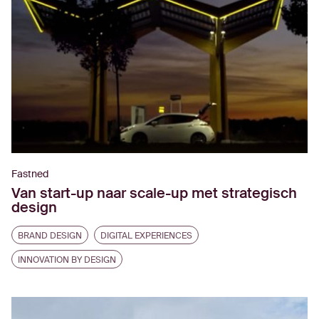
Fastned
Van start-up naar scale-up met strategisch
design
BRAND DESIGN
DIGITAL EXPERIENCES
INNOVATION BY DESIGN