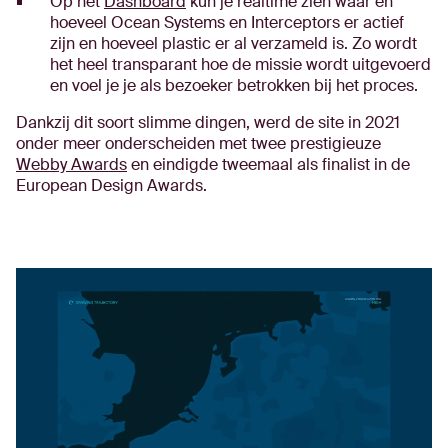
Op het
Dashboard
kun je realtime zien waar en
hoeveel Ocean Systems en Interceptors er actief
zijn en hoeveel plastic er al verzameld is. Zo wordt
het heel transparant hoe de missie wordt uitgevoerd
en voel je je als bezoeker betrokken bij het proces.
Dankzij dit soort slimme dingen, werd de site in 2021
onder meer onderscheiden met twee prestigieuze
Webby Awards
en eindigde tweemaal als finalist in de
European Design Awards.