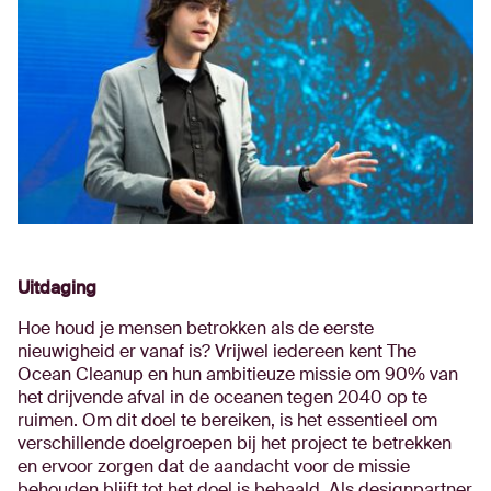
Uitdaging
Hoe houd je mensen betrokken als de eerste
nieuwigheid er vanaf is? Vrijwel iedereen kent The
Ocean Cleanup en hun ambitieuze missie om 90% van
het drijvende afval in de oceanen tegen 2040 op te
ruimen. Om dit doel te bereiken, is het essentieel om
verschillende doelgroepen bij het project te betrekken
en ervoor zorgen dat de aandacht voor de missie
behouden blijft tot het doel is behaald. Als designpartner