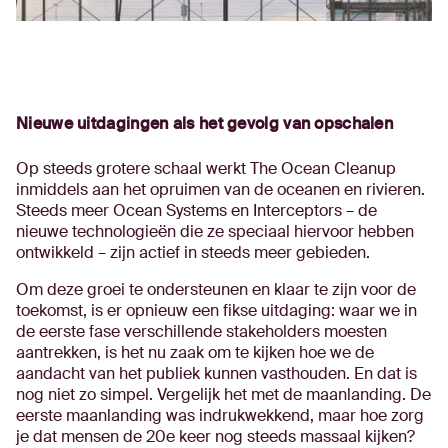
Nieuwe uitdagingen als het gevolg van opschalen
Op steeds grotere schaal werkt The Ocean Cleanup
inmiddels aan het opruimen van de oceanen en rivieren.
Steeds meer Ocean Systems en Interceptors – de
nieuwe technologieën die ze speciaal hiervoor hebben
ontwikkeld – zijn actief in steeds meer gebieden.
Om deze groei te ondersteunen en klaar te zijn voor de
toekomst, is er opnieuw een fikse uitdaging: waar we in
de eerste fase verschillende stakeholders moesten
aantrekken, is het nu zaak om te kijken hoe we de
aandacht van het publiek kunnen vasthouden. En dat is
nog niet zo simpel. Vergelijk het met de maanlanding. De
eerste maanlanding was indrukwekkend, maar hoe zorg
je dat mensen de 20e keer nog steeds massaal kijken?