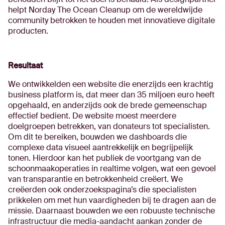
helpt Norday The Ocean Cleanup om de wereldwijde
community betrokken te houden met innovatieve digitale
producten.
Resultaat
We ontwikkelden een website die enerzijds een krachtig
business platform is, dat meer dan 35 miljoen euro heeft
opgehaald, en anderzijds ook de brede gemeenschap
effectief bedient. De website moest meerdere
doelgroepen betrekken, van donateurs tot specialisten.
Om dit te bereiken, bouwden we dashboards die
complexe data visueel aantrekkelijk en begrijpelijk
tonen. Hierdoor kan het publiek de voortgang van de
schoonmaakoperaties in realtime volgen, wat een gevoel
van transparantie en betrokkenheid creëert. We
creëerden ook onderzoekspagina’s die specialisten
prikkelen om met hun vaardigheden bij te dragen aan de
missie. Daarnaast bouwden we een robuuste technische
infrastructuur die media-aandacht aankan zonder de