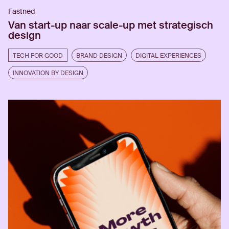
Fastned
Van start-up naar scale-up met strategisch
design
TECH FOR GOOD
BRAND DESIGN
DIGITAL EXPERIENCES
INNOVATION BY DESIGN