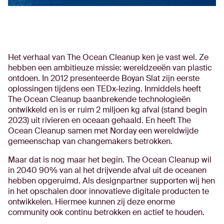
Het verhaal van The Ocean Cleanup ken je vast wel. Ze
hebben een ambitieuze missie: wereldzeeën van plastic
ontdoen. In 2012 presenteerde Boyan Slat zijn eerste
oplossingen tijdens een TEDx-lezing. Inmiddels heeft
The Ocean Cleanup baanbrekende technologieën
ontwikkeld en is er ruim 2 miljoen kg afval (stand begin
2023) uit rivieren en oceaan gehaald. En heeft The
Ocean Cleanup samen met Norday een wereldwijde
gemeenschap van changemakers betrokken.
Maar dat is nog maar het begin. The Ocean Cleanup wil
in 2040 90% van al het drijvende afval uit de oceanen
hebben opgeruimd. Als designpartner supporten wij hen
in het opschalen door innovatieve digitale producten te
ontwikkelen. Hiermee kunnen zij deze enorme
community ook continu betrokken en actief te houden.