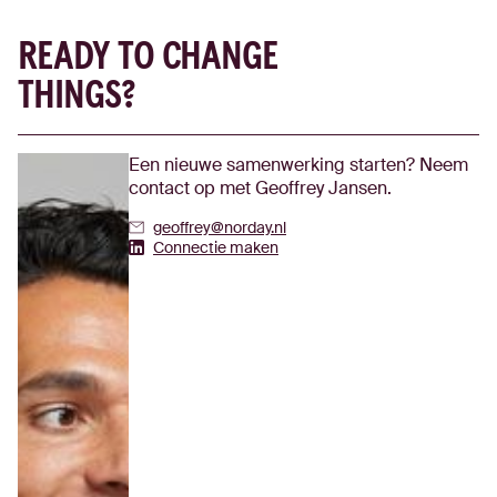
READY TO CHANGE
THINGS?
Een nieuwe samenwerking starten? Neem
contact op met Geoffrey Jansen.
geoffrey@norday.nl
Geoffrey Jansen's Linkedin
Connectie maken