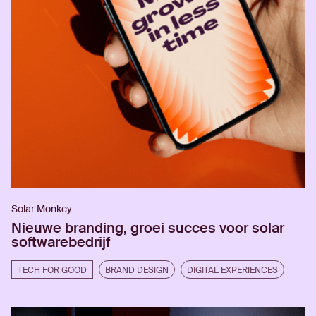
Solar Monkey
Nieuwe branding, groei succes voor solar
softwarebedrijf
TECH FOR GOOD
BRAND DESIGN
DIGITAL EXPERIENCES