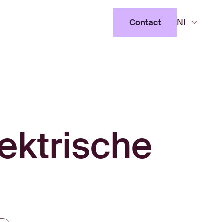
Contact
NL
Contact
ektrische