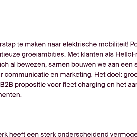
rstap te maken naar elektrische mobiliteit! 
tieuze groeiambities. Met klanten als Hello
 zich al bewezen, samen bouwen we aan een 
or communicatie en marketing. Het doel: groe
 B2B propositie voor fleet charging en het a
menten.
rk heeft een sterk onderscheidend vermog