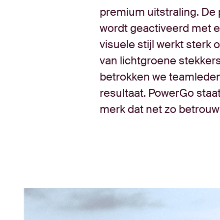
premium uitstraling. De 
wordt geactiveerd met e
visuele stijl werkt sterk
van lichtgroene stekkers
betrokken we teamleden,
resultaat. PowerGo staa
merk dat net zo betrouwb