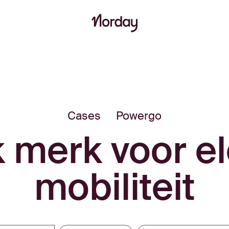
Cases
Powergo
k merk voor el
mobiliteit