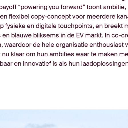
payoff “powering you forward” toont ambitie,
en flexibel copy-concept voor meerdere kan
 op fysieke en digitale touchpoints, en breekt
 en blauwe bliksems in de EV markt. In co-cr
 waardoor de hele organisatie enthousiast 
t nu klaar om hun ambities waar te maken me
aar en innovatief is als hun laadoplossingen