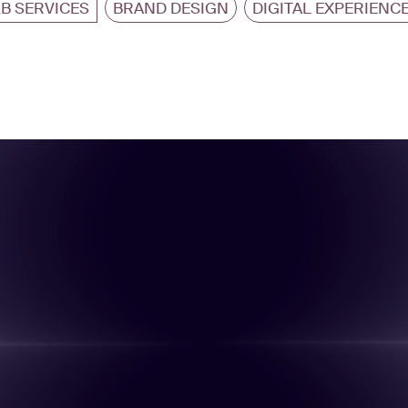
B SERVICES
BRAND DESIGN
DIGITAL EXPERIENC