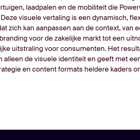
ertuigen, laadpalen en de mobiliteit die Powe
t. Deze visuele vertaling is een dynamisch, fle
at zich kan aanpassen aan de context, van 
branding voor de zakelijke markt tot een uit
jke uitstraling voor consumenten. Het result
 alleen de visuele identiteit en geeft met ee
rategie en content formats heldere kaders 